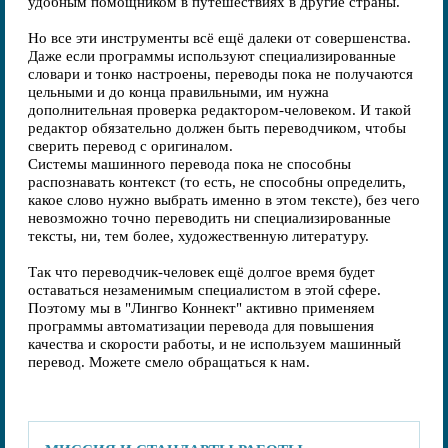
удобным помощником в путешествиях в другие страны.
Но все эти инструменты всё ещё далеки от совершенства.
Даже если программы используют специализированные
словари и тонко настроены, переводы пока не получаются
цельными и до конца правильными, им нужна
дополнительная проверка редактором-человеком. И такой
редактор обязательно должен быть переводчиком, чтобы
сверить перевод с оригиналом.
Системы машинного перевода пока не способны
распознавать контекст (то есть, не способны определить,
какое слово нужно выбрать именно в этом тексте), без чего
невозможно точно переводить ни специализированные
тексты, ни, тем более, художественную литературу.
Так что переводчик-человек ещё долгое время будет
оставаться незаменимым специалистом в этой сфере.
Поэтому мы в "Лингво Коннект" активно применяем
программы автоматизации перевода для повышения
качества и скорости работы, и не используем машинный
перевод. Можете смело обращаться к нам.