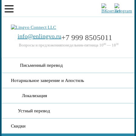
info@enlingvo.ru
+7 999 8505011
Вопросы и предложения
00
30
понедельник-пятница 10
— 18
Письменный перевод
Нотариальное заверение и Апостиль
Локализация
Устный перевод
Скидки