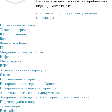
Вы знаете количество знаков с пробелами в
переводимом тексте)
•
получить подробную консультацию
менеджера
Письменный перевод
Тематики перевода
Юриспруденция
Бизнес
Финансы и Банки
IT
Медицина и фармакология
Нефть и газ
Металлургия
ВПК
Художественная литература
Языки
Про машинный перевод
Нотариальное заверение и Апостиль
Нотариальное заверение перевода
Апостиль и легализация документов
Заверение перевода печатью переводческой компании
Перевод аудио и видео
Локализация
Веб-сайтов