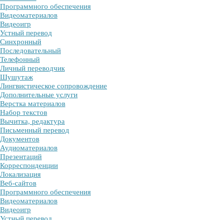
Программного обеспечения
Видеоматериалов
Видеоигр
Устный перевод
Синхронный
Последовательный
Телефонный
Личный переводчик
Шушутаж
Лингвистическое сопровождение
Дополнительные услуги
Верстка материалов
Набор текстов
Вычитка, редактура
Письменный перевод
Документов
Аудиоматериалов
Презентаций
Корреспонденции
Локализация
Веб-сайтов
Программного обеспечения
Видеоматериалов
Видеоигр
Устный перевод