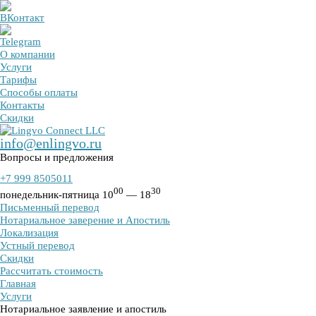
О компании
Услуги
Тарифы
Способы оплаты
Контакты
Скидки
info@enlingvo.ru
Вопросы и предложения
+7 999 8505011
00
30
понедельник-пятница 10
— 18
Письменный перевод
Нотариальное заверение и Апостиль
Локализация
Устный перевод
Скидки
Рассчитать стоимость
Главная
Услуги
Нотариальное заявление и апостиль