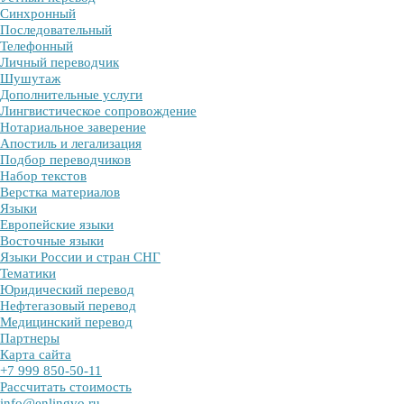
Синхронный
Последовательный
Телефонный
Личный переводчик
Шушутаж
Дополнительные услуги
Лингвистическое сопровождение
Нотариальное заверение
Апостиль и легализация
Подбор переводчиков
Набор текстов
Верстка материалов
Языки
Европейские языки
Восточные языки
Языки России и стран СНГ
Тематики
Юридический перевод
Нефтегазовый перевод
Медицинский перевод
Партнеры
Карта сайта
+7 999 850-50-11
Рассчитать стоимость
info@enlingvo.ru