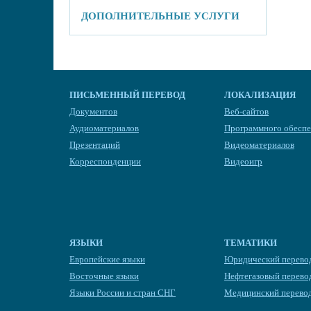
ДОПОЛНИТЕЛЬНЫЕ УСЛУГИ
ПИСЬМЕННЫЙ ПЕРЕВОД
ЛОКАЛИЗАЦИЯ
Документов
Веб-сайтов
Аудиоматериалов
Программного обесп
Презентаций
Видеоматериалов
Корреспонденции
Видеоигр
ЯЗЫКИ
ТЕМАТИКИ
Европейские языки
Юридический перево
Восточные языки
Нефтегазовый перево
Языки России и стран СНГ
Медицинский перево