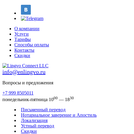
О компании
Услуги
Тарифы
Способы оплаты
Контакты
Скидки
info@enlingvo.ru
Вопросы и предложения
+7 999 8505011
00
30
понедельник-пятница 10
— 18
Письменный перевод
Нотариальное заверение и Апостиль
Локализация
Устный перевод
Скидки