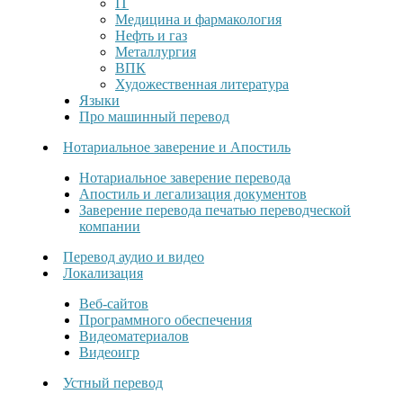
IT
Медицина и фармакология
Нефть и газ
Металлургия
ВПК
Художественная литература
Языки
Про машинный перевод
Нотариальное заверение и Апостиль
Нотариальное заверение перевода
Апостиль и легализация документов
Заверение перевода печатью переводческой
компании
Перевод аудио и видео
Локализация
Веб-сайтов
Программного обеспечения
Видеоматериалов
Видеоигр
Устный перевод