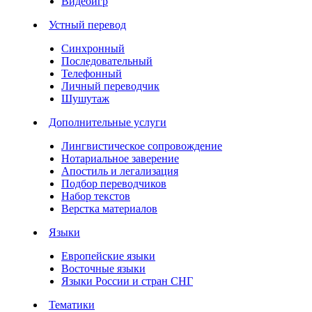
Видеоигр
Устный перевод
Синхронный
Последовательный
Телефонный
Личный переводчик
Шушутаж
Дополнительные услуги
Лингвистическое сопровождение
Нотариальное заверение
Апостиль и легализация
Подбор переводчиков
Набор текстов
Верстка материалов
Языки
Европейские языки
Восточные языки
Языки России и стран СНГ
Тематики